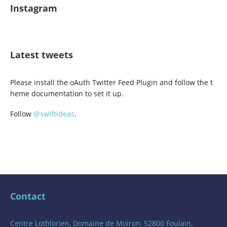
Instagram
Latest tweets
Please install the oAuth Twitter Feed Plugin and follow the t
heme documentation to set it up.
Follow
@swiftideas
.
Contact
Centre Lothlorien, Domaine de Moiron, 52800 Foulain,