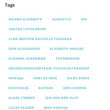
Tags
ARIANE ELIZABETH
AUGUSTUS
AVI
CENTRE LOTHLORIEN
CLAN MOTHER RACHELLE FIGUEROA
DON ALEGANDRO
ELISABETH ARAUJO
ELOVENA ACKERMAN
FOTOBOEKEN
GEZONDHEIDSCENTRUM CHICHICASTENANGO
HANSAJI
HEDI DE VREE
HILDE GORIS
HUICHOLES
KATHAK
KEES SCHENK
KLAAS TIMMER
LEO VAN DER VLIST
LUCAS SLAGER
MAA HANSAJI