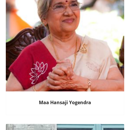
Maa Hansaji Yogendra