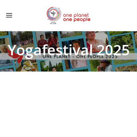
Yogafestival 2025