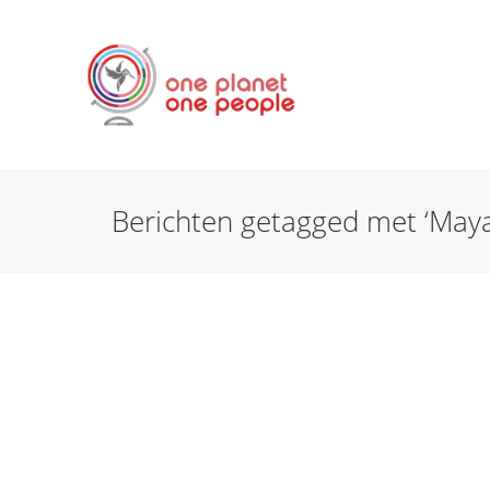
Berichten getagged met ‘Maya
AGENDA