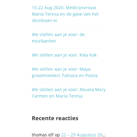
15-22 Aug 2026: Medicijnvrouw
Maria Teresa en de gave van het
obsidiaan-ei
We stellen aan je voor: de
muzikanten
We stellen aan je voor: Kika Kok
We stellen aan je voor: Maya
grootmoeders Tomasa en Poxita
We stellen aan je voor: Abuela Mary
Carmen en María Teresa
Recente reacties
thomas elf
op
22 – 29 Augustus 2020 Internationale Gathering: A Better World? Let’s do it Together!