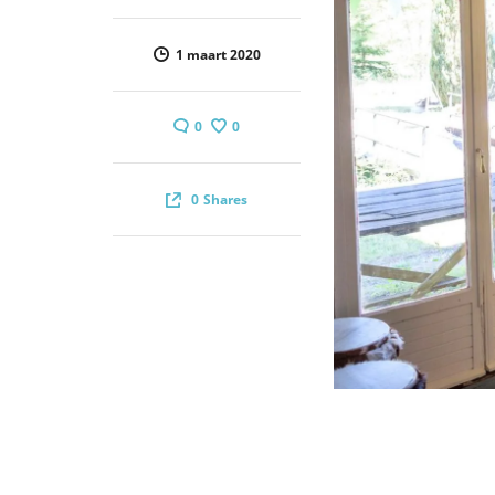
1 maart 2020
0
0
0
Shares