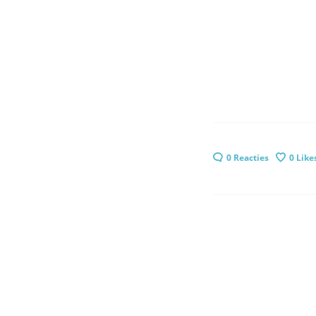
0 Reacties
0
Like