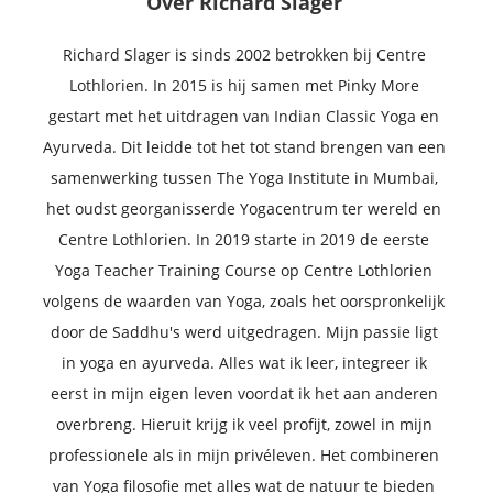
Over
Richard Slager
Richard Slager is sinds 2002 betrokken bij Centre
Lothlorien. In 2015 is hij samen met Pinky More
gestart met het uitdragen van Indian Classic Yoga en
Ayurveda. Dit leidde tot het tot stand brengen van een
samenwerking tussen The Yoga Institute in Mumbai,
het oudst georganisserde Yogacentrum ter wereld en
Centre Lothlorien. In 2019 starte in 2019 de eerste
Yoga Teacher Training Course op Centre Lothlorien
volgens de waarden van Yoga, zoals het oorspronkelijk
door de Saddhu's werd uitgedragen. Mijn passie ligt
in yoga en ayurveda. Alles wat ik leer, integreer ik
eerst in mijn eigen leven voordat ik het aan anderen
overbreng. Hieruit krijg ik veel profijt, zowel in mijn
professionele als in mijn privéleven. Het combineren
van Yoga filosofie met alles wat de natuur te bieden