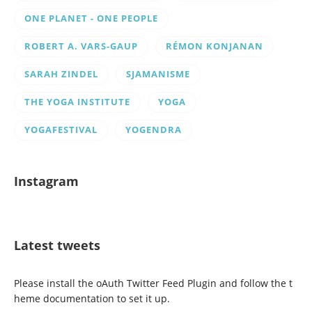
ONE PLANET - ONE PEOPLE
ROBERT A. VARS-GAUP
RÉMON KONJANAN
SARAH ZINDEL
SJAMANISME
THE YOGA INSTITUTE
YOGA
YOGAFESTIVAL
YOGENDRA
Instagram
Latest tweets
Please install the oAuth Twitter Feed Plugin and follow the t
heme documentation to set it up.