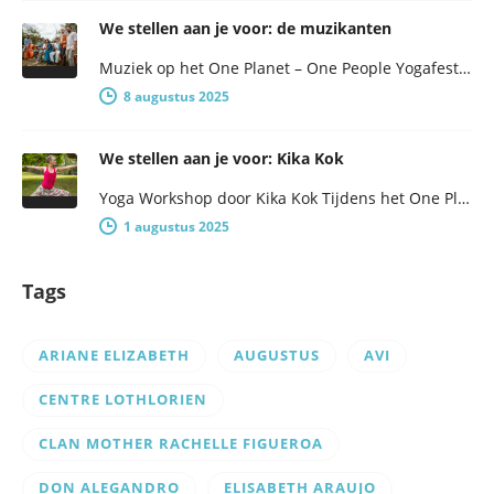
We stellen aan je voor: de muzikanten
Muziek op het One Planet – One People Yogafestival One Planet – One People presenteert een breed programma, met niet…
8 augustus 2025
We stellen aan je voor: Kika Kok
Yoga Workshop door Kika Kok Tijdens het One Planet – One People Yogafestival worden er in de middag een aantal…
1 augustus 2025
Tags
ARIANE ELIZABETH
AUGUSTUS
AVI
CENTRE LOTHLORIEN
CLAN MOTHER RACHELLE FIGUEROA
DON ALEGANDRO
ELISABETH ARAUJO