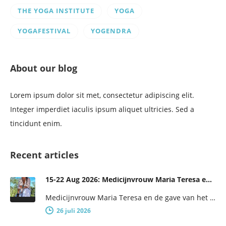
THE YOGA INSTITUTE
YOGA
YOGAFESTIVAL
YOGENDRA
About our blog
Lorem ipsum dolor sit met, consectetur adipiscing elit.
Integer imperdiet iaculis ipsum aliquet ultricies. Sed a
tincidunt enim.
Recent articles
15-22 Aug 2026: Medicijnvrouw Maria Teresa en de gave van het obsidiaan-ei
Medicijnvrouw Maria Teresa en de gave van het obsidiaan-ei: 7 dagen vrouwelijke wijsheid en empowerment De weekvoorafgaand aan het One…
26 juli 2026