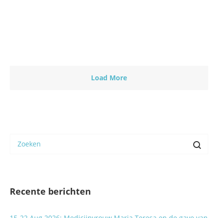
Lees meer
0
Load More
Recente berichten
15-22 Aug 2026: Medicijnvrouw Maria Teresa en de gave van