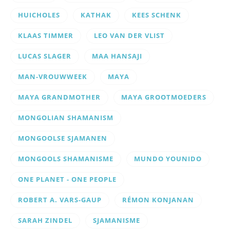
HUICHOLES
KATHAK
KEES SCHENK
KLAAS TIMMER
LEO VAN DER VLIST
LUCAS SLAGER
MAA HANSAJI
MAN-VROUWWEEK
MAYA
MAYA GRANDMOTHER
MAYA GROOTMOEDERS
MONGOLIAN SHAMANISM
MONGOOLSE SJAMANEN
MONGOOLS SHAMANISME
MUNDO YOUNIDO
ONE PLANET - ONE PEOPLE
ROBERT A. VARS-GAUP
RÉMON KONJANAN
SARAH ZINDEL
SJAMANISME