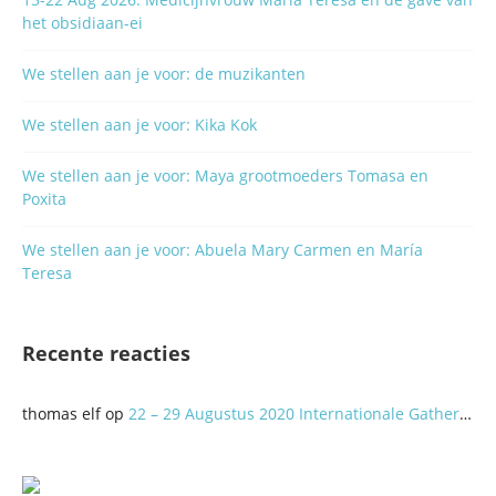
het obsidiaan-ei
We stellen aan je voor: de muzikanten
We stellen aan je voor: Kika Kok
We stellen aan je voor: Maya grootmoeders Tomasa en
Poxita
We stellen aan je voor: Abuela Mary Carmen en María
Teresa
Recente reacties
thomas elf
op
22 – 29 Augustus 2020 Internationale Gathering: A Better World? Let’s do it Together!