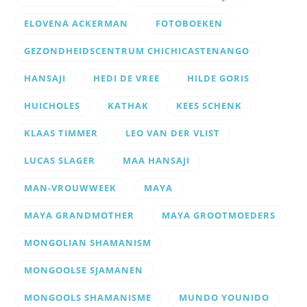
ELOVENA ACKERMAN
FOTOBOEKEN
GEZONDHEIDSCENTRUM CHICHICASTENANGO
HANSAJI
HEDI DE VREE
HILDE GORIS
HUICHOLES
KATHAK
KEES SCHENK
KLAAS TIMMER
LEO VAN DER VLIST
LUCAS SLAGER
MAA HANSAJI
MAN-VROUWWEEK
MAYA
MAYA GRANDMOTHER
MAYA GROOTMOEDERS
MONGOLIAN SHAMANISM
MONGOOLSE SJAMANEN
MONGOOLS SHAMANISME
MUNDO YOUNIDO