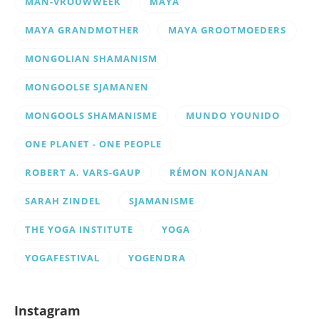
MAN-VROUWWEEK
MAYA
MAYA GRANDMOTHER
MAYA GROOTMOEDERS
MONGOLIAN SHAMANISM
MONGOOLSE SJAMANEN
MONGOOLS SHAMANISME
MUNDO YOUNIDO
ONE PLANET - ONE PEOPLE
ROBERT A. VARS-GAUP
RÉMON KONJANAN
SARAH ZINDEL
SJAMANISME
THE YOGA INSTITUTE
YOGA
YOGAFESTIVAL
YOGENDRA
Instagram