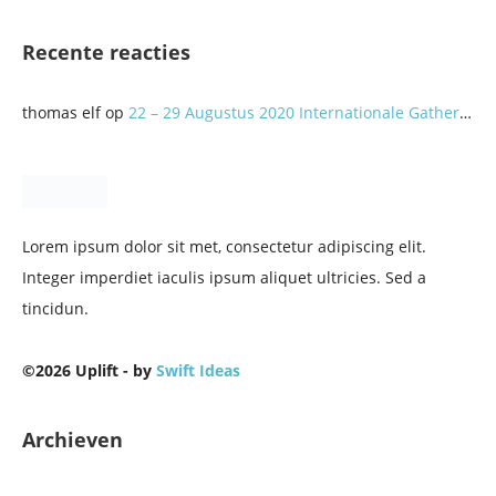
Recente reacties
thomas elf
op
22 – 29 Augustus 2020 Internationale Gathering: A Better World? Let’s do it Together!
Lorem ipsum dolor sit met, consectetur adipiscing elit.
Integer imperdiet iaculis ipsum aliquet ultricies. Sed a
tincidun.
©2026 Uplift - by
Swift Ideas
Archieven