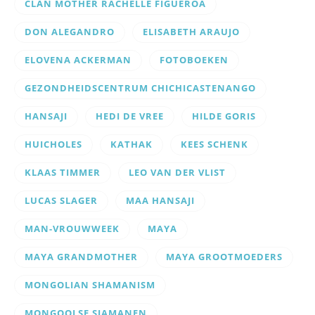
CLAN MOTHER RACHELLE FIGUEROA
DON ALEGANDRO
ELISABETH ARAUJO
ELOVENA ACKERMAN
FOTOBOEKEN
GEZONDHEIDSCENTRUM CHICHICASTENANGO
HANSAJI
HEDI DE VREE
HILDE GORIS
HUICHOLES
KATHAK
KEES SCHENK
KLAAS TIMMER
LEO VAN DER VLIST
LUCAS SLAGER
MAA HANSAJI
MAN-VROUWWEEK
MAYA
MAYA GRANDMOTHER
MAYA GROOTMOEDERS
MONGOLIAN SHAMANISM
MONGOOLSE SJAMANEN