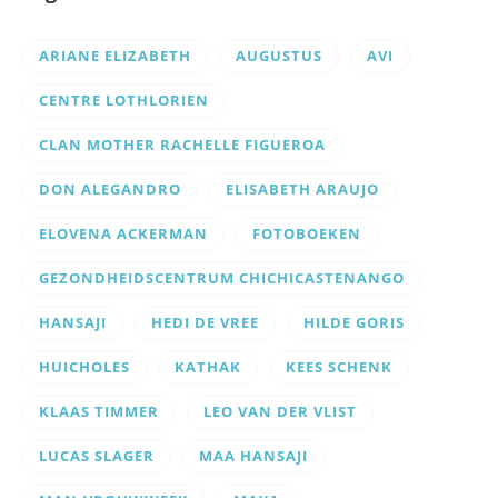
ARIANE ELIZABETH
AUGUSTUS
AVI
CENTRE LOTHLORIEN
CLAN MOTHER RACHELLE FIGUEROA
DON ALEGANDRO
ELISABETH ARAUJO
ELOVENA ACKERMAN
FOTOBOEKEN
GEZONDHEIDSCENTRUM CHICHICASTENANGO
HANSAJI
HEDI DE VREE
HILDE GORIS
HUICHOLES
KATHAK
KEES SCHENK
KLAAS TIMMER
LEO VAN DER VLIST
LUCAS SLAGER
MAA HANSAJI