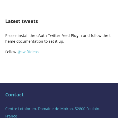
Latest tweets
Please install the oAuth Twitter Feed Plugin and follow the t
heme documentation to set it up.
Follow
@swiftideas
.
Contact
Centre Lothlorien, Domaine de Moiron, 52800 Foulain,
France