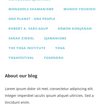
MONGOOLS SHAMANISME
MUNDO YOUNIDO
ONE PLANET - ONE PEOPLE
ROBERT A. VARS-GAUP
RÉMON KONJANAN
SARAH ZINDEL
SJAMANISME
THE YOGA INSTITUTE
YOGA
YOGAFESTIVAL
YOGENDRA
About our blog
Lorem ipsum dolor sit met, consectetur adipiscing elit.
Integer imperdiet iaculis ipsum aliquet ultricies. Sed a
tincidunt enim.