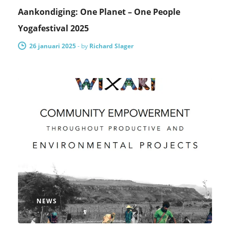
Aankondiging: One Planet – One People
Yogafestival 2025
26 januari 2025
-
by
Richard Slager
NEWS