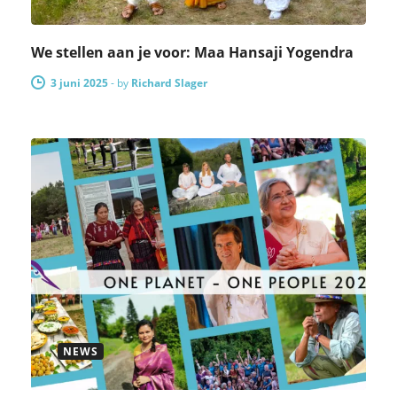
We stellen aan je voor: Maa Hansaji Yogendra
3 juni 2025
-
by
Richard Slager
NEWS