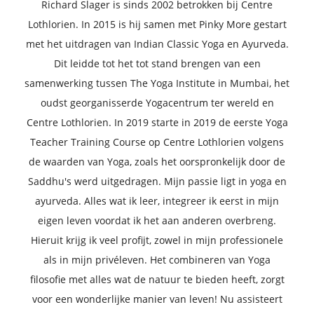
Richard Slager is sinds 2002 betrokken bij Centre
Lothlorien. In 2015 is hij samen met Pinky More gestart
met het uitdragen van Indian Classic Yoga en Ayurveda.
Dit leidde tot het tot stand brengen van een
samenwerking tussen The Yoga Institute in Mumbai, het
oudst georganisserde Yogacentrum ter wereld en
Centre Lothlorien. In 2019 starte in 2019 de eerste Yoga
Teacher Training Course op Centre Lothlorien volgens
de waarden van Yoga, zoals het oorspronkelijk door de
Saddhu's werd uitgedragen. Mijn passie ligt in yoga en
ayurveda. Alles wat ik leer, integreer ik eerst in mijn
eigen leven voordat ik het aan anderen overbreng.
Hieruit krijg ik veel profijt, zowel in mijn professionele
als in mijn privéleven. Het combineren van Yoga
filosofie met alles wat de natuur te bieden heeft, zorgt
voor een wonderlijke manier van leven! Nu assisteert