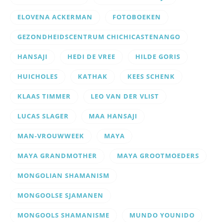
ELOVENA ACKERMAN
FOTOBOEKEN
GEZONDHEIDSCENTRUM CHICHICASTENANGO
HANSAJI
HEDI DE VREE
HILDE GORIS
HUICHOLES
KATHAK
KEES SCHENK
KLAAS TIMMER
LEO VAN DER VLIST
LUCAS SLAGER
MAA HANSAJI
MAN-VROUWWEEK
MAYA
MAYA GRANDMOTHER
MAYA GROOTMOEDERS
MONGOLIAN SHAMANISM
MONGOOLSE SJAMANEN
MONGOOLS SHAMANISME
MUNDO YOUNIDO