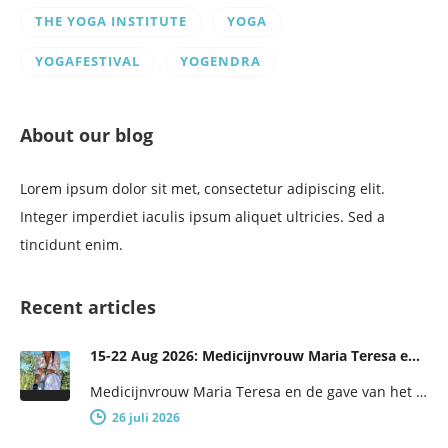
THE YOGA INSTITUTE
YOGA
YOGAFESTIVAL
YOGENDRA
About our blog
Lorem ipsum dolor sit met, consectetur adipiscing elit.
Integer imperdiet iaculis ipsum aliquet ultricies. Sed a
tincidunt enim.
Recent articles
15-22 Aug 2026: Medicijnvrouw Maria Teresa en de gave van het obsidiaan-ei
Medicijnvrouw Maria Teresa en de gave van het obsidiaan-ei: 7 dagen vrouwelijke wijsheid en empowerment De weekvoorafgaand aan het One…
26 juli 2026