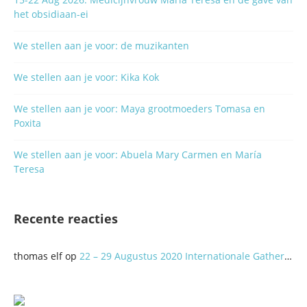
het obsidiaan-ei
We stellen aan je voor: de muzikanten
We stellen aan je voor: Kika Kok
We stellen aan je voor: Maya grootmoeders Tomasa en
Poxita
We stellen aan je voor: Abuela Mary Carmen en María
Teresa
Recente reacties
thomas elf
op
22 – 29 Augustus 2020 Internationale Gathering: A Better World? Let’s do it Together!