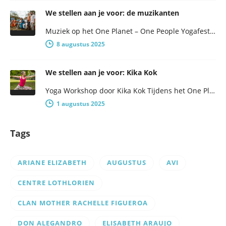
We stellen aan je voor: de muzikanten
Muziek op het One Planet – One People Yogafestival One Planet – One People presenteert een breed programma, met niet…
8 augustus 2025
We stellen aan je voor: Kika Kok
Yoga Workshop door Kika Kok Tijdens het One Planet – One People Yogafestival worden er in de middag een aantal…
1 augustus 2025
Tags
ARIANE ELIZABETH
AUGUSTUS
AVI
CENTRE LOTHLORIEN
CLAN MOTHER RACHELLE FIGUEROA
DON ALEGANDRO
ELISABETH ARAUJO