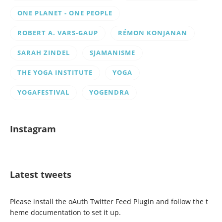
ONE PLANET - ONE PEOPLE
ROBERT A. VARS-GAUP
RÉMON KONJANAN
SARAH ZINDEL
SJAMANISME
THE YOGA INSTITUTE
YOGA
YOGAFESTIVAL
YOGENDRA
Instagram
Latest tweets
Please install the oAuth Twitter Feed Plugin and follow the t
heme documentation to set it up.