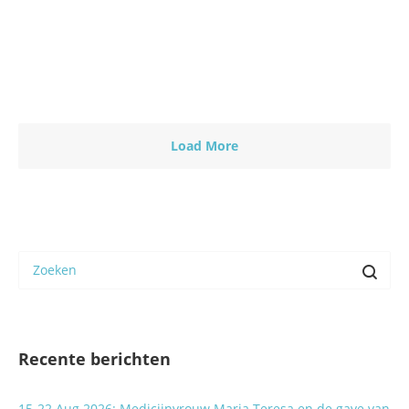
Lees meer
0
Load More
Recente berichten
15-22 Aug 2026: Medicijnvrouw Maria Teresa en de gave van