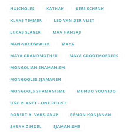
HUICHOLES
KATHAK
KEES SCHENK
KLAAS TIMMER
LEO VAN DER VLIST
LUCAS SLAGER
MAA HANSAJI
MAN-VROUWWEEK
MAYA
MAYA GRANDMOTHER
MAYA GROOTMOEDERS
MONGOLIAN SHAMANISM
MONGOOLSE SJAMANEN
MONGOOLS SHAMANISME
MUNDO YOUNIDO
ONE PLANET - ONE PEOPLE
ROBERT A. VARS-GAUP
RÉMON KONJANAN
SARAH ZINDEL
SJAMANISME