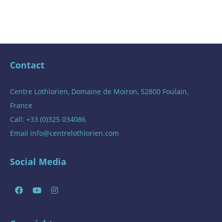
Contact
Centre Lothlorien, Domaine de Moiron, 52800 Foulain,
France
Call: +33 (0)325 034086
Email
info@centrelothlorien.com
Social Media