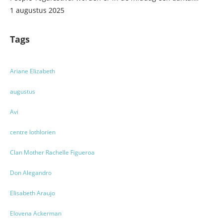
1 augustus 2025
Tags
Ariane Elizabeth
augustus
Avi
centre lothlorien
Clan Mother Rachelle Figueroa
Don Alegandro
Elisabeth Araujo
Elovena Ackerman