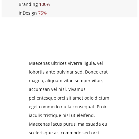
Branding
100%
InDesign
75%
Maecenas ultrices viverra ligula, vel
lobortis ante pulvinar sed. Donec erat
magna, aliquam vitae semper vitae,
accumsan vel nisl. Vivamus
pellentesque orci sit amet odio dictum
eget commodo nulla consequat. Proin
iaculis tristique nisl ut eleifend.
Maecenas lacus purus, malesuada eu
scelerisque ac, commodo sed orci.