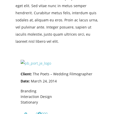
eget elit. Sed vitae nunc in metus semper
hendrerit. Curabitur metus felis, interdum quis
sodales at, aliquam eu eros. Proin ac lacus urna,
vel pulvinar ante. Integer posuere, sapien ut
iaculis molestie, justo quam ultrices orci, eu
laoreet nisl libero vel elit.
Client:
The Poets – Wedding Filmographer
Date:
March 24, 2014
Branding
Interaction Design
Stationary
0
0
0
0