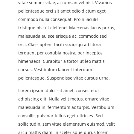
vitae semper vitae, accumsan vel nisl. Vivamus
pellentesque orci sit amet odio dictum eget
commodo nulla consequat. Proin iaculis
tristique nisl ut eleifend. Maecenas lacus purus,
malesuada eu scelerisque ac, commodo sed
orci. Class aptent taciti sociosqu ad litora
torquent per conubia nostra, per inceptos
himenaeos. Curabitur a tortor ut leo mattis
cursus. Vestibulum laoreet interdum
pellentesque. Suspendisse vitae cursus urna.
Lorem ipsum dolor sit amet, consectetur
adipiscing elit. Nulla velit metus, ornare vitae
malesuada in, fermentum ac turpis. Vestibulum
convallis pulvinar tellus eget ultricies. Sed
sollicitudin, sem vitae elementum euismod, velit
arcu mattis diam, in scelerisque purus lorem