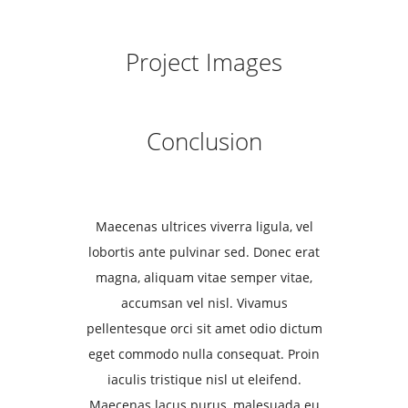
Project Images
Conclusion
Maecenas ultrices viverra ligula, vel
lobortis ante pulvinar sed. Donec erat
magna, aliquam vitae semper vitae,
accumsan vel nisl. Vivamus
pellentesque orci sit amet odio dictum
eget commodo nulla consequat. Proin
iaculis tristique nisl ut eleifend.
Maecenas lacus purus, malesuada eu