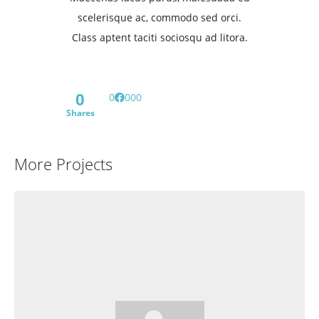
scelerisque ac, commodo sed orci.
Class aptent taciti sociosqu ad litora.
0
0
0
0
0
Shares
More Projects