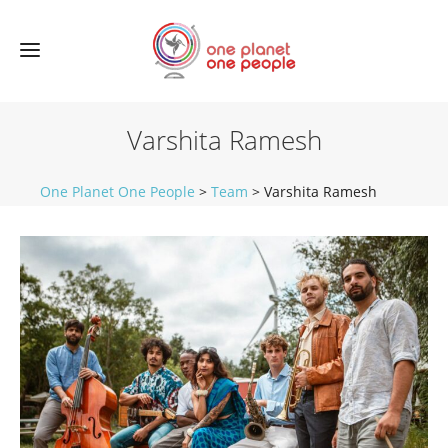
Varshita Ramesh
One Planet One People
>
Team
>
Varshita Ramesh