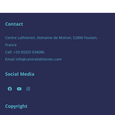
Contact
Centre Lothlorien, Domaine de Moiron, 52800 Foulain,
France
Call: +33 (0)325 034086
Email
info@centrelothlorien.com
Social Media
Copyright