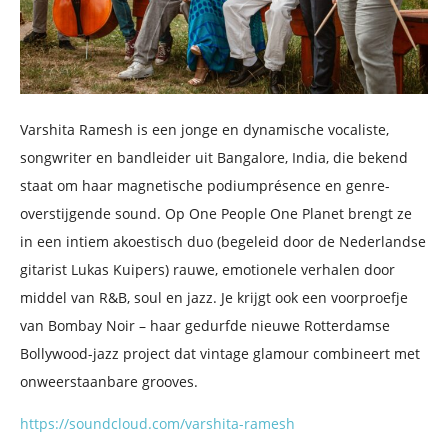
Varshita Ramesh is een jonge en dynamische vocaliste,
songwriter en bandleider uit Bangalore, India, die bekend
staat om haar magnetische podiumprésence en genre-
overstijgende sound. Op One People One Planet brengt ze
in een intiem akoestisch duo (begeleid door de Nederlandse
gitarist Lukas Kuipers) rauwe, emotionele verhalen door
middel van R&B, soul en jazz. Je krijgt ook een voorproefje
van Bombay Noir – haar gedurfde nieuwe Rotterdamse
Bollywood-jazz project dat vintage glamour combineert met
onweerstaanbare grooves.
https://soundcloud.com/varshita-ramesh