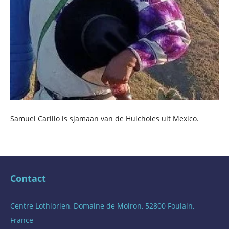
Samuel Carillo is sjamaan van de Huicholes uit Mexico.
Contact
Centre Lothlorien, Domaine de Moiron, 52800 Foulain,
France