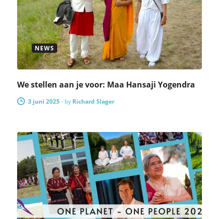
NEWS
We stellen aan je voor: Maa Hansaji Yogendra
3 juni 2025
-
by
Richard Slager