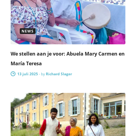
NEWS
We stellen aan je voor: Abuela Mary Carmen en
María Teresa
13 juli 2025
-
by
Richard Slager