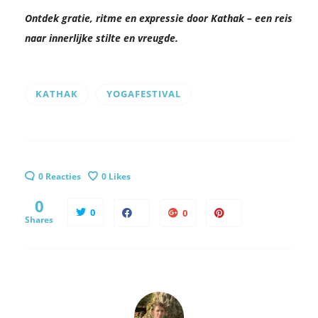
Ontdek gratie, ritme en expressie door Kathak – een reis
naar innerlijke stilte en vreugde.
KATHAK
YOGAFESTIVAL
0 Reacties
0
Likes
0
0
0
Shares