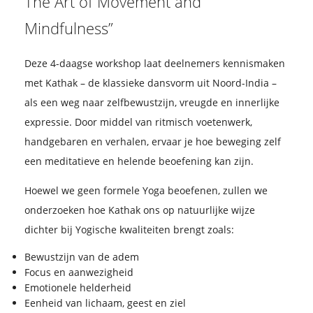
The Art of Movement and
Mindfulness”
Deze 4-daagse workshop laat deelnemers kennismaken
met Kathak – de klassieke dansvorm uit Noord-India –
als een weg naar zelfbewustzijn, vreugde en innerlijke
expressie. Door middel van ritmisch voetenwerk,
handgebaren en verhalen, ervaar je hoe beweging zelf
een meditatieve en helende beoefening kan zijn.
Hoewel we geen formele Yoga beoefenen, zullen we
onderzoeken hoe Kathak ons op natuurlijke wijze
dichter bij Yogische kwaliteiten brengt zoals:
Bewustzijn van de adem
Focus en aanwezigheid
Emotionele helderheid
Eenheid van lichaam, geest en ziel