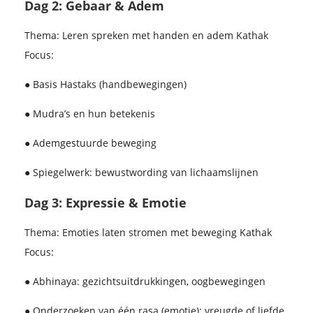
Dag 2: Gebaar & Adem
Thema: Leren spreken met handen en adem Kathak
Focus:
● Basis Hastaks (handbewegingen)
● Mudra’s en hun betekenis
● Ademgestuurde beweging
● Spiegelwerk: bewustwording van lichaamslijnen
Dag 3: Expressie & Emotie
Thema: Emoties laten stromen met beweging Kathak
Focus:
● Abhinaya: gezichtsuitdrukkingen, oogbewegingen
● Onderzoeken van één rasa (emotie): vreugde of liefde