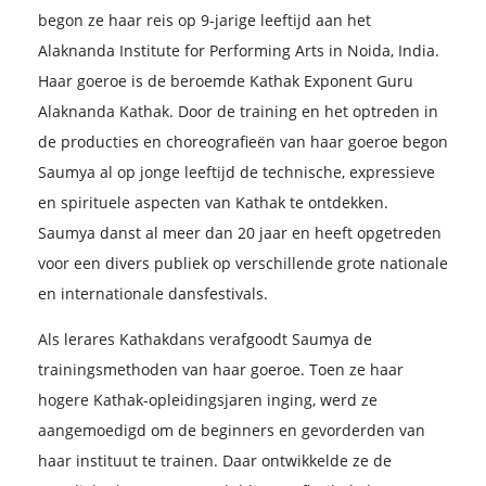
begon ze haar reis op 9-jarige leeftijd aan het
Alaknanda Institute for Performing Arts in Noida, India.
Haar goeroe is de beroemde Kathak Exponent Guru
Alaknanda Kathak. Door de training en het optreden in
de producties en choreografieën van haar goeroe begon
Saumya al op jonge leeftijd de technische, expressieve
en spirituele aspecten van Kathak te ontdekken.
Saumya danst al meer dan 20 jaar en heeft opgetreden
voor een divers publiek op verschillende grote nationale
en internationale dansfestivals.
Als lerares Kathakdans verafgoodt Saumya de
trainingsmethoden van haar goeroe. Toen ze haar
hogere Kathak-opleidingsjaren inging, werd ze
aangemoedigd om de beginners en gevorderden van
haar instituut te trainen. Daar ontwikkelde ze de