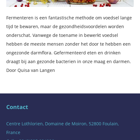
Fermenteren is een fantastische methode om voedsel lange
tijd te bewaren, maar de gezondheidsvoordelen worden
onderschat. Vanwege de toename in bewerkt voedsel
hebben de meeste mensen zonder het door te hebben een
ongezonde darmflora. Gefermenteerd eten en drinken
draagt bij aan gezonde bacterien in onze maag en darmen.
Door Quisa van Langen
Contact
Centre Lothlorien, Domaine de Moiron, 52800 Foulain,
France