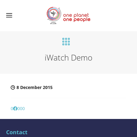
iWatch Demo
8 December 2015
0
0
0
0
Contact