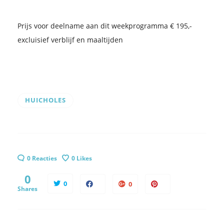
Prijs voor deelname aan dit weekprogramma € 195,-
excluisief verblijf en maaltijden
HUICHOLES
0 Reacties
0
Likes
0
0
0
Shares