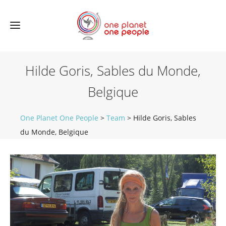
Hilde Goris, Sables du Monde,
Belgique
One Planet One People
>
Team
>
Hilde Goris, Sables
du Monde, Belgique