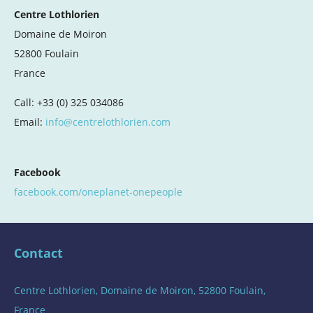
Centre Lothlorien
Domaine de Moiron
52800 Foulain
France
Call: +33 (0) 325 034086
Email:
info@centrelothlorien.com
Facebook
facebook.com/oneplanet-onepeople
Contact
Centre Lothlorien, Domaine de Moiron, 52800 Foulain,
France