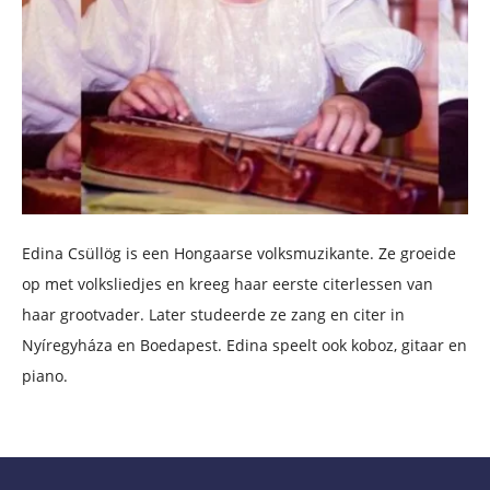
Edina Csüllög is een Hongaarse volksmuzikante. Ze groeide
op met volksliedjes en kreeg haar eerste citerlessen van
haar grootvader. Later studeerde ze zang en citer in
Nyíregyháza en Boedapest. Edina speelt ook koboz, gitaar en
piano.