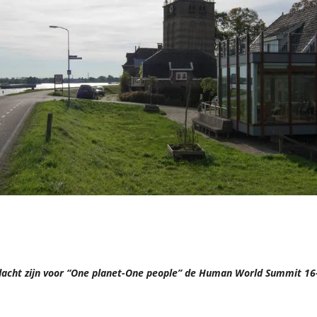
ndacht zijn voor “One planet-One people” de Human World Summit 16-