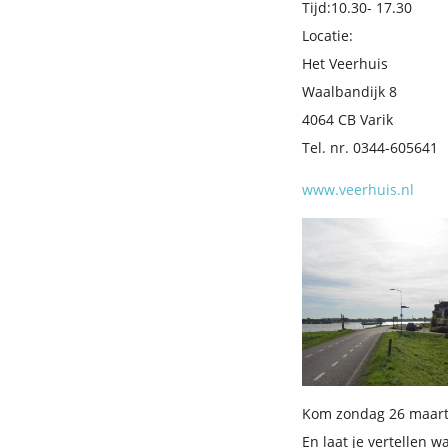
Tijd:10.30- 17.30
Locatie:
Het Veerhuis
Waalbandijk 8
4064 CB Varik
Tel. nr. 0344-605641
www.veerhuis.nl
Kom zondag 26 maart 
En laat je vertellen w