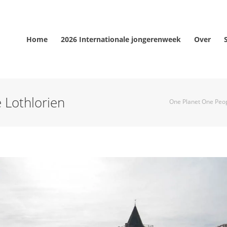
Home
2026 Internationale jongerenweek
Over
 Lothlorien
One Planet One Peo