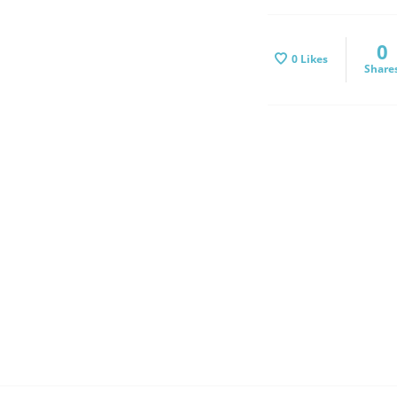
0
0
Likes
Share