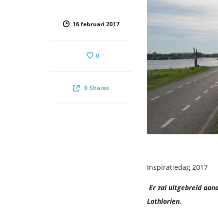
16 februari 2017
0
0
Shares
Inspiratiedag 2017
Er zal uitgebreid aa
Lothlorien.