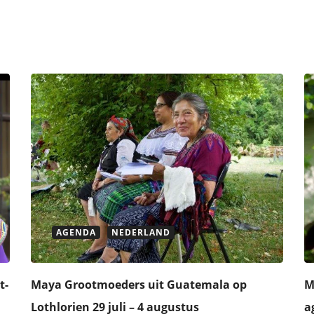
AGENDA
NEDERLAND
t-
Maya Grootmoeders uit Guatemala op
M
Lothlorien 29 juli – 4 augustus
a