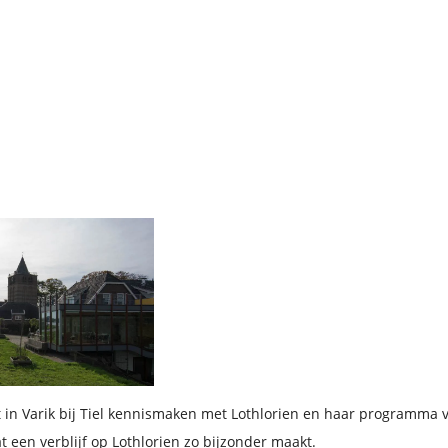
in Varik bij Tiel kennismaken met Lothlorien en haar programma v
at een verblijf op Lothlorien zo bijzonder maakt.