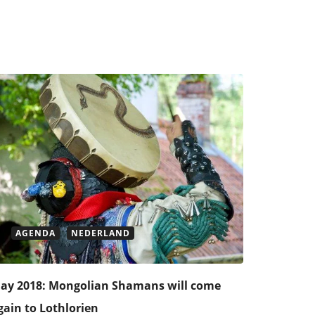
AGENDA
NEDERLAND
ay 2018: Mongolian Shamans will come
gain to Lothlorien