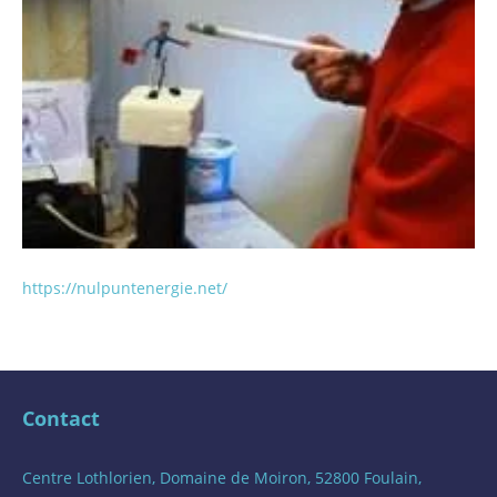
https://nulpuntenergie.net/
Contact
Centre Lothlorien, Domaine de Moiron, 52800 Foulain,