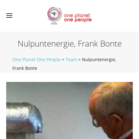
Nulpuntenergie, Frank Bonte
One Planet One People
>
Team
>
Nulpuntenergie,
Frank Bonte