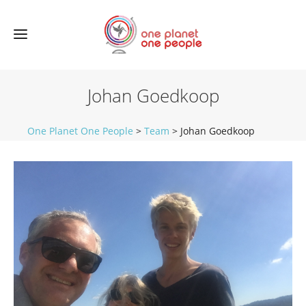
Johan Goedkoop
One Planet One People
>
Team
>
Johan Goedkoop