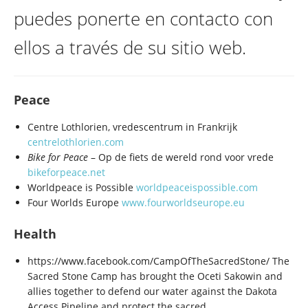
puedes ponerte en contacto con
ellos a través de su sitio web.
Peace
Centre Lothlorien, vredescentrum in Frankrijk
centrelothlorien.com
Bike for Peace
– Op de fiets de wereld rond voor vrede
bikeforpeace.net
Worldpeace is Possible
worldpeaceispossible.com
Four Worlds Europe
www.fourworldseurope.eu
Health
https://www.facebook.com/CampOfTheSacredStone/ The
Sacred Stone Camp has brought the Oceti Sakowin and
allies together to defend our water against the Dakota
Access Pipeline and protect the sacred.