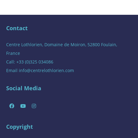
Contact
Centre Lothlorien, Domaine de Moiron, 52800 Foulain,
France
Call: +33 (0)325 034086
Email
info@centrelothlorien.com
Social Media
Copyright