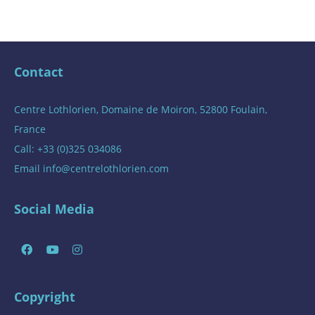
Contact
Centre Lothlorien, Domaine de Moiron, 52800 Foulain,
France
Call: +33 (0)325 034086
Email
info@centrelothlorien.com
Social Media
Copyright