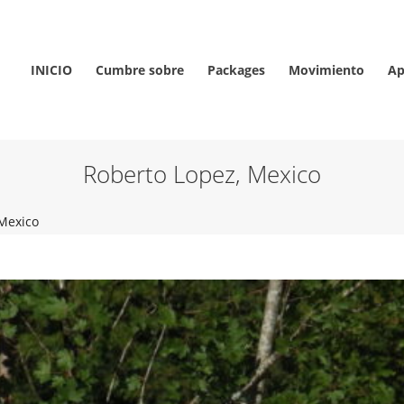
INICIO
Cumbre sobre
Packages
Movimiento
Ap
Roberto Lopez, Mexico
 Mexico