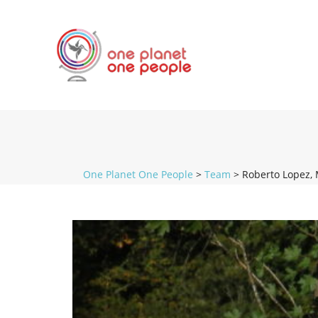
One Planet One People
>
Team
>
Roberto Lopez,