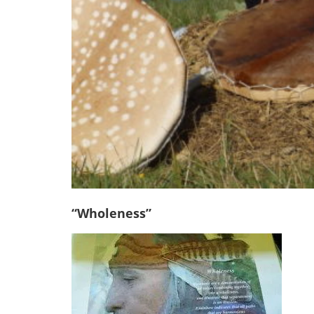
“Wholeness”